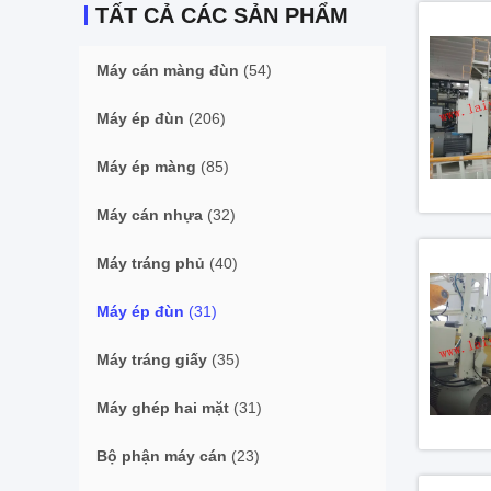
TẤT CẢ CÁC SẢN PHẨM
Máy cán màng đùn
(54)
Máy ép đùn
(206)
Máy ép màng
(85)
Máy cán nhựa
(32)
Máy tráng phủ
(40)
Máy ép đùn
(31)
Máy tráng giấy
(35)
Máy ghép hai mặt
(31)
Bộ phận máy cán
(23)