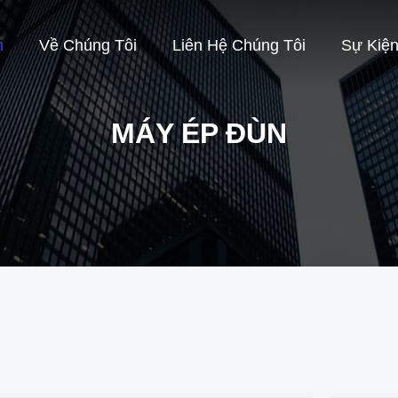
m
Về Chúng Tôi
Liên Hệ Chúng Tôi
Sự Kiệ
MÁY ÉP ĐÙN