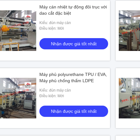
Máy cán nhiệt tự động đôi trục với
dao cắt đặc biệt
Kiểu: đùn máy cán
Điều kiện: Mới
Nhận được giá tốt nhất
Máy phủ polyurethane TPU / EVA,
Máy phủ chống thấm LDPE
Kiểu: đùn máy cán
Điều kiện: Mới
Nhận được giá tốt nhất