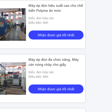
Máy ép đùn hiệu suất cao cho chế
biến Polyme ăn mòn
Kiểu: đùn máy cán
Điều kiện: Mới
Nhận được giá tốt nhất
Máy ép đùn đa chức năng, Máy
cán nóng chảy cho giấy
Kiểu: đùn máy cán
Điều kiện: Mới
Nhận được giá tốt nhất