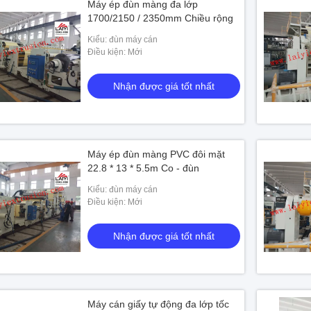
Máy ép đùn màng đa lớp
1700/2150 / 2350mm Chiều rộng
Kiểu: đùn máy cán
Điều kiện: Mới
Nhận được giá tốt nhất
Máy ép đùn màng PVC đôi mặt
22.8 * 13 * 5.5m Co - đùn
Kiểu: đùn máy cán
Điều kiện: Mới
Nhận được giá tốt nhất
g phủ trước
Máy cán giấy tự động đa lớp tốc