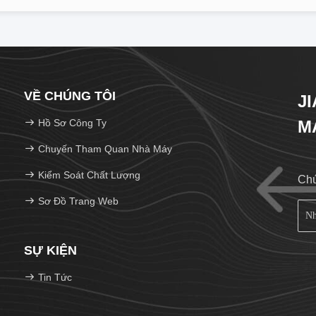
VỀ CHÚNG TÔI
J
Hồ Sơ Công Ty
M
Chuyến Tham Quan Nhà Máy
Kiểm Soát Chất Lượng
Chú
Sơ Đồ Trang Web
SỰ KIỆN
Tin Tức