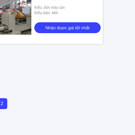
Kiểu: đùn máy cán
Điều kiện: Mới
Nhận được giá tốt nhất
2