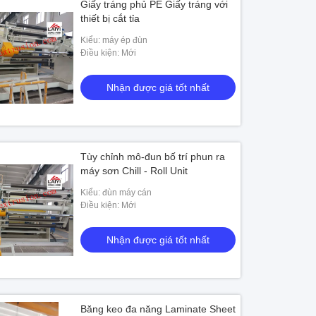
Giấy tráng phủ PE Giấy tráng với
thiết bị cắt tỉa
Kiểu: máy ép đùn
Điều kiện: Mới
Nhận được giá tốt nhất
Tùy chỉnh mô-đun bố trí phun ra
máy sơn Chill - Roll Unit
Kiểu: đùn máy cán
Điều kiện: Mới
Nhận được giá tốt nhất
Băng keo đa năng Laminate Sheet