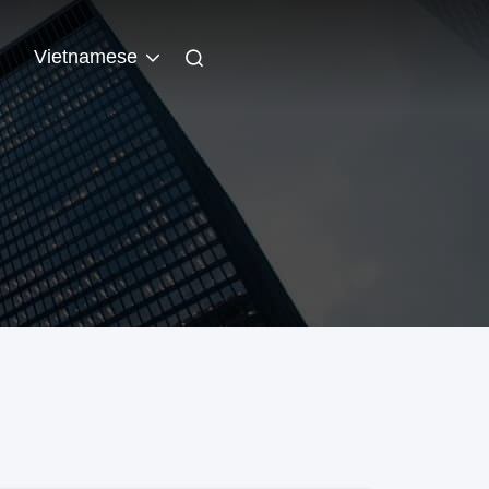
n
Vietnamese