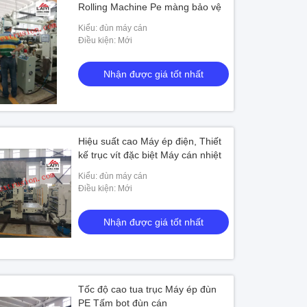
Rolling Machine Pe màng bảo vệ
Kiểu: đùn máy cán
Điều kiện: Mới
Nhận được giá tốt nhất
Hiệu suất cao Máy ép điện, Thiết
kế trục vít đặc biệt Máy cán nhiệt
Kiểu: đùn máy cán
Điều kiện: Mới
Nhận được giá tốt nhất
Tốc độ cao tua trục Máy ép đùn
PE Tấm bọt đùn cán