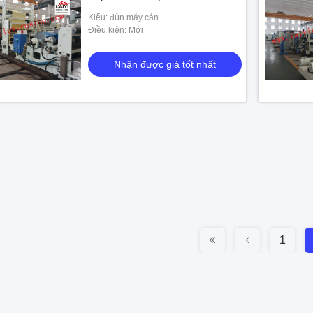
Kiểu: đùn máy cán
Điều kiện: Mới
Nhận được giá tốt nhất
1