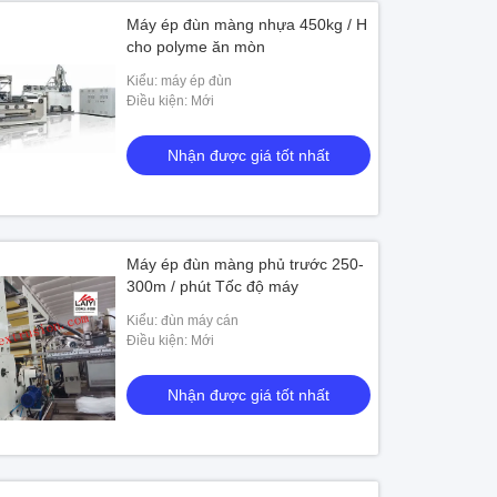
Máy ép đùn màng nhựa 450kg / H
cho polyme ăn mòn
Kiểu: máy ép đùn
Điều kiện: Mới
Nhận được giá tốt nhất
Máy ép đùn màng phủ trước 250-
300m / phút Tốc độ máy
Kiểu: đùn máy cán
Điều kiện: Mới
Nhận được giá tốt nhất