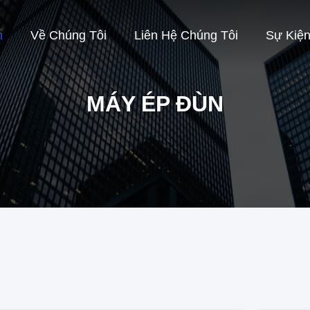
m
Về Chúng Tôi
Liên Hệ Chúng Tôi
Sự Kiệ
MÁY ÉP ĐÙN