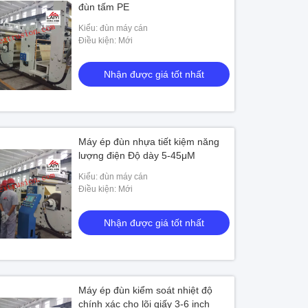
đùn tấm PE
Kiểu: đùn máy cán
Điều kiện: Mới
Nhận được giá tốt nhất
Máy ép đùn nhựa tiết kiệm năng
lượng điện Độ dày 5-45μM
Kiểu: đùn máy cán
Điều kiện: Mới
Nhận được giá tốt nhất
Máy ép đùn kiểm soát nhiệt độ
chính xác cho lõi giấy 3-6 inch