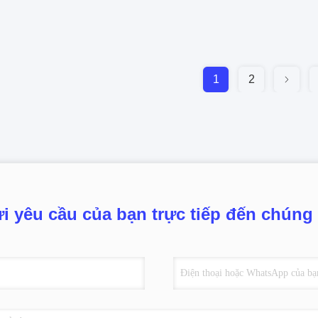
1
2
i yêu cầu của bạn trực tiếp đến chúng 