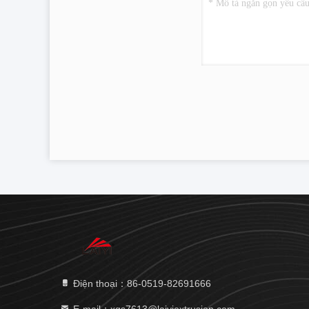
Điện thoại：86-0519-82691666