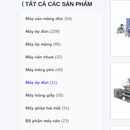
TẤT CẢ CÁC SẢN PHẨM
Máy cán màng đùn
(54)
Máy ép đùn
(208)
Máy ép màng
(85)
Máy cán nhựa
(32)
Máy tráng phủ
(40)
Máy ép đùn
(31)
Máy tráng giấy
(35)
Máy ghép hai mặt
(31)
Bộ phận máy cán
(23)