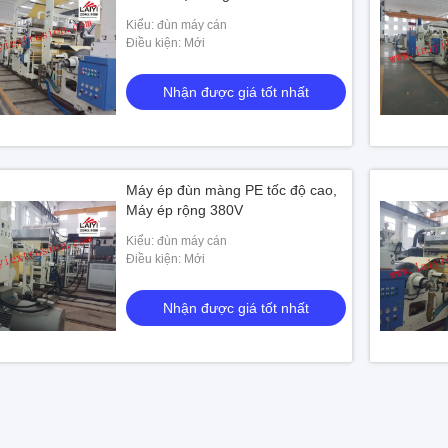
Kiểu: đùn máy cán
Điều kiện: Mới
Nhận được giá tốt nhất
Máy ép đùn màng PE tốc độ cao,
Máy ép rộng 380V
Kiểu: đùn máy cán
Điều kiện: Mới
Nhận được giá tốt nhất