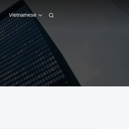
n
Vietnamese