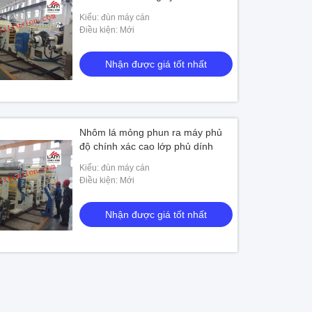
Kiểu: đùn máy cán
Điều kiện: Mới
Nhận được giá tốt nhất
Nhôm lá mỏng phun ra máy phủ
độ chính xác cao lớp phủ dính
Kiểu: đùn máy cán
Điều kiện: Mới
Nhận được giá tốt nhất