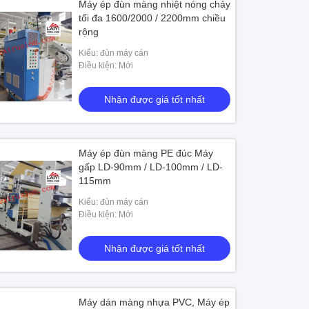
Máy ép đùn màng nhiệt nóng chảy
tối đa 1600/2000 / 2200mm chiều
rộng
Kiểu: đùn máy cán
Điều kiện: Mới
Nhận được giá tốt nhất
Máy ép đùn màng PE đúc Máy
gấp LD-90mm / LD-100mm / LD-
115mm
Kiểu: đùn máy cán
Điều kiện: Mới
Nhận được giá tốt nhất
Máy dán màng nhựa PVC, Máy ép