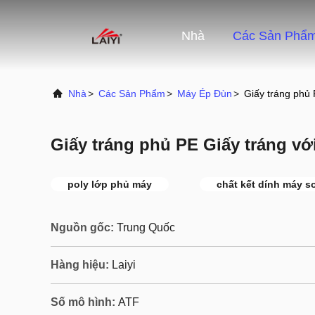
Nhà
Các Sản Phẩ
Nhà
>
Các Sản Phẩm
>
Máy Ép Đùn
>
Giấy tráng phủ P
Giấy tráng phủ PE Giấy tráng với 
poly lớp phủ máy
chất kết dính máy s
Nguồn gốc:
Trung Quốc
Hàng hiệu:
Laiyi
Số mô hình:
ATF