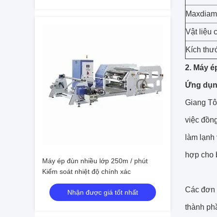
Maxdiam
Vật liệu 
Kích thướ
2. Máy 
Ứng dụn
Giang Tô
việc đồng
làm lạnh 
hợp cho 
Máy ép đùn nhiều lớp 250m / phút
Kiểm soát nhiệt độ chính xác
Các đơn v
Nhận được giá tốt nhất
thành phầ