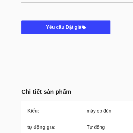
Yêu cầu Đặt giá
Chi tiết sản phẩm
Kiểu:
máy ép đùn
tự động gra:
Tự động