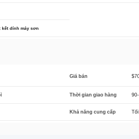
t kết dính máy sơn
Giá bán
$7
ì
Thời gian giao hàng
90
Khả năng cung cấp
Tối