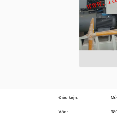
Điều kiện:
Mớ
Vôn:
38