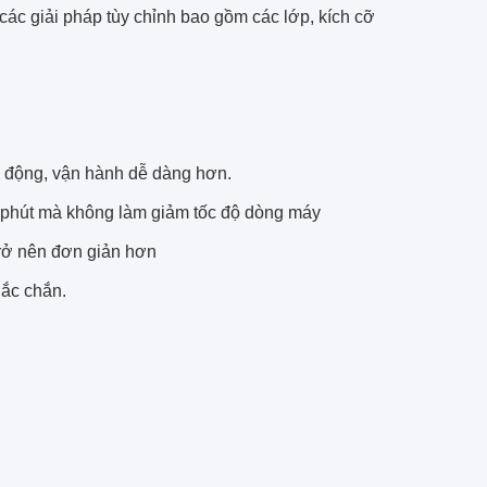
ác giải pháp tùy chỉnh bao gồm các lớp, kích cỡ
tự động, vận hành dễ dàng hơn.
m / phút mà không làm giảm tốc độ dòng máy
trở nên đơn giản hơn
hắc chắn.