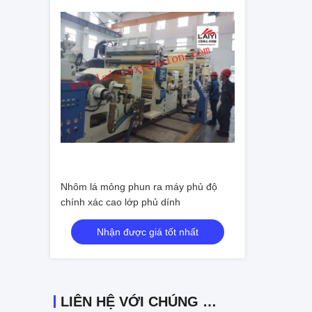
Nhôm lá mỏng phun ra máy phủ độ
chính xác cao lớp phủ dính
Nhận được giá tốt nhất
LIÊN HỆ VỚI CHÚNG TÔI