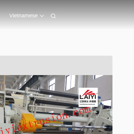
n
Vietnamese