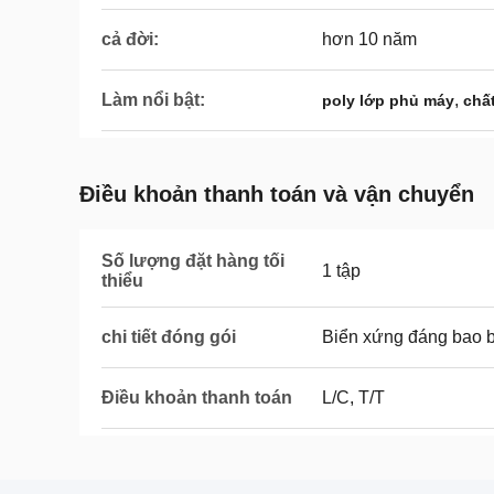
cả đời:
hơn 10 năm
Làm nổi bật:
,
poly lớp phủ máy
chấ
Điều khoản thanh toán và vận chuyển
Số lượng đặt hàng tối
1 tập
thiểu
chi tiết đóng gói
Biển xứng đáng bao b
Điều khoản thanh toán
L/C, T/T