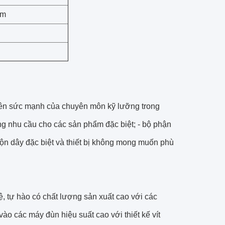
mm
 trên sức mạnh của chuyên môn kỹ lưỡng trong
ứng nhu cầu cho các sản phẩm đặc biệt; - bộ phận
uộn dây đặc biệt và thiết bị không mong muốn phù
, tự hào có chất lượng sản xuất cao với các
ào các máy đùn hiệu suất cao với thiết kế vít