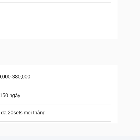
0,000-380,000
-150 ngày
 đa 20sets mỗi tháng