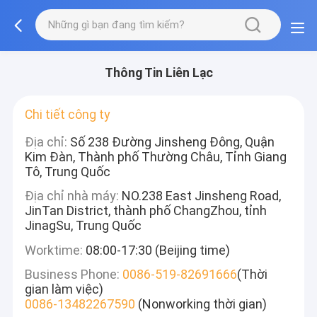
Thông Tin Liên Lạc
Chi tiết công ty
Địa chỉ:
Số 238 Đường Jinsheng Đông, Quận
Kim Đàn, Thành phố Thường Châu, Tỉnh Giang
Tô, Trung Quốc
Địa chỉ nhà máy:
NO.238 East Jinsheng Road,
JinTan District, thành phố ChangZhou, tỉnh
JinagSu, Trung Quốc
Worktime:
08:00-17:30 (Beijing time)
Business Phone:
0086-519-82691666
(Thời
gian làm việc)
0086-13482267590
(Nonworking thời gian)