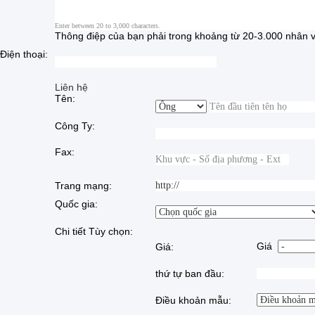
Enter between 20 to 3,000 characters.
Thông điệp của bạn phải trong khoảng từ 20-3.000 nhân v
Điện thoại:
Liên hệ
Tên:
Công Ty:
Fax:
Trang mạng:
Quốc gia:
Chi tiết Tùy chọn:
Giá
Giá:
thứ tự ban đầu:
Điều khoản mẫu: