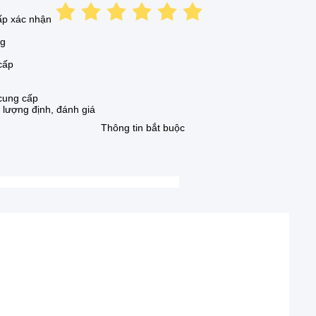
ấp xác nhận
ng
cấp
cung cấp
 lượng định, đánh giá
Thông tin bắt buộc