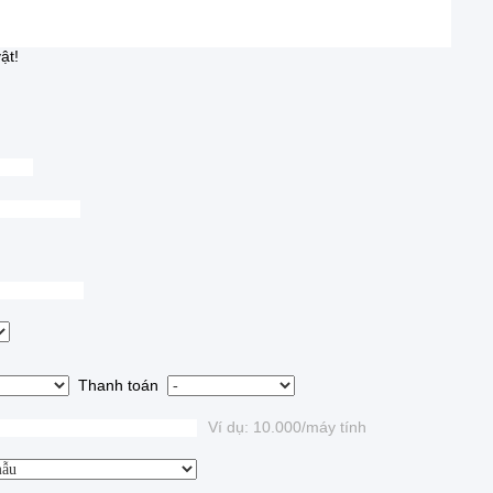
ật!
Thanh toán
Ví dụ: 10.000/máy tính