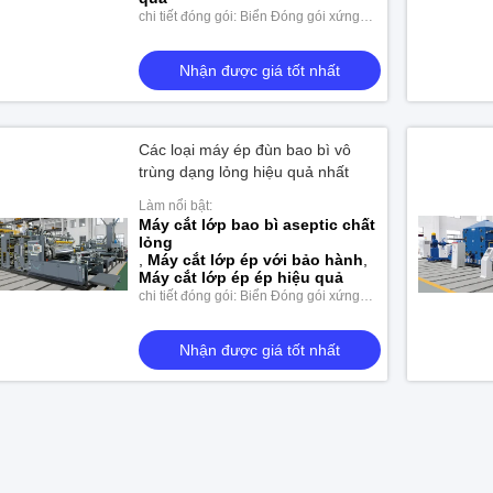
chi tiết đóng gói: Biển Đóng gói xứng
đáng
Nhận được giá tốt nhất
Các loại máy ép đùn bao bì vô
trùng dạng lỏng hiệu quả nhất
Làm nổi bật:
Máy cắt lớp bao bì aseptic chất
lỏng
,
Máy cắt lớp ép với bảo hành
,
Máy cắt lớp ép ép hiệu quả
chi tiết đóng gói: Biển Đóng gói xứng
đáng
Nhận được giá tốt nhất