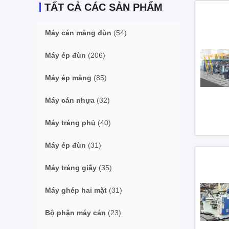
TẤT CẢ CÁC SẢN PHẨM
Máy cán màng đùn
(54)
Máy ép đùn
(206)
Máy ép màng
(85)
Máy cán nhựa
(32)
Máy tráng phủ
(40)
Máy ép đùn
(31)
Máy tráng giấy
(35)
Máy ghép hai mặt
(31)
Bộ phận máy cán
(23)