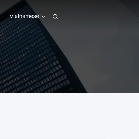
n
Vietnamese