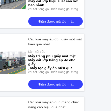
máy cắt lớp hiệu suất cao với
bảo hành
Nhận được giá tốt nhất
chi tiết đóng gói: Biển Đóng gói xứng
đáng
Nhận được giá tốt nhất
Các loại máy ép đùn giấy một mặt
hiệu quả nhất
Làm nổi bật:
Máy tráng phủ giấy một mặt
,
Máy cắt lớp bằng ép đè cho
giấy
,
Máy lọc giấy ép hiệu quả
chi tiết đóng gói: Biển Đóng gói xứng
đáng
Nhận được giá tốt nhất
Các loại máy ép đùn màng chức
năng cao hiệu quả nhất