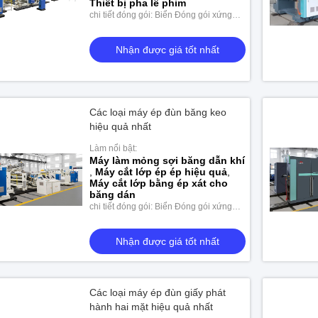
Thiết bị pha lê phim
chi tiết đóng gói: Biển Đóng gói xứng
Nhận được giá tốt nhất
Nhận được giá tốt nhất
đáng
Nhận được giá tốt nhất
Các loại máy ép đùn băng keo
hiệu quả nhất
Làm nổi bật:
Máy làm mỏng sợi băng dẫn khí
,
Máy cắt lớp ép ép hiệu quả
,
Máy cắt lớp bằng ép xát cho
băng dán
chi tiết đóng gói: Biển Đóng gói xứng
đáng
Nhận được giá tốt nhất
Các loại máy ép đùn giấy phát
hành hai mặt hiệu quả nhất