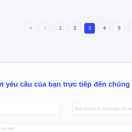
1
2
3
4
5
i yêu cầu của bạn trực tiếp đến chúng 