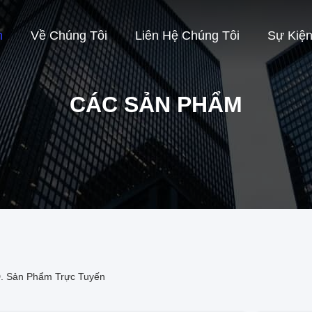
m
Về Chúng Tôi
Liên Hệ Chúng Tôi
Sự Kiệ
CÁC SẢN PHẨM
 Sản Phẩm Trực Tuyến