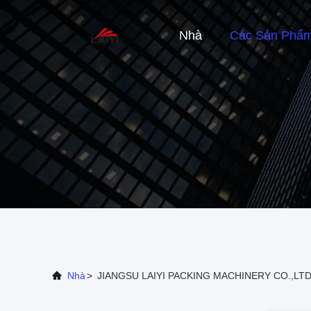
Nhà
Các Sản Phẩ
Nhà
>
JIANGSU LAIYI PACKING MACHINERY CO.,LTD.