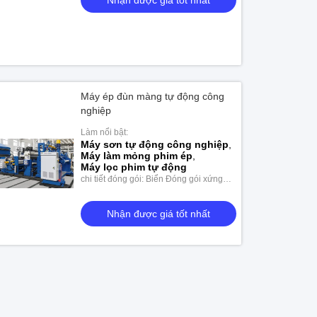
Nhận được giá tốt nhất
Máy ép đùn màng tự động công
nghiệp
Làm nổi bật:
Máy sơn tự động công nghiệp
,
Máy làm mỏng phim ép
,
Máy lọc phim tự động
chi tiết đóng gói: Biển Đóng gói xứng
đáng
Nhận được giá tốt nhất