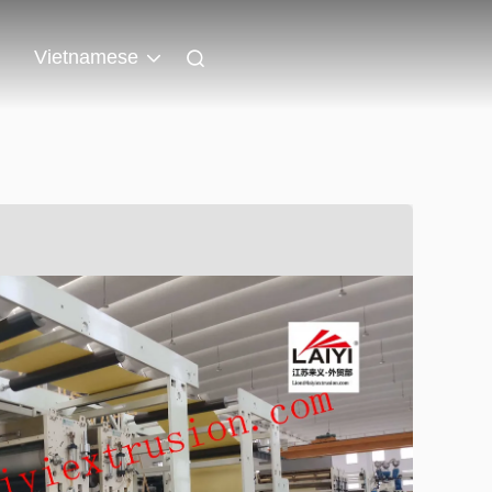
n
Vietnamese