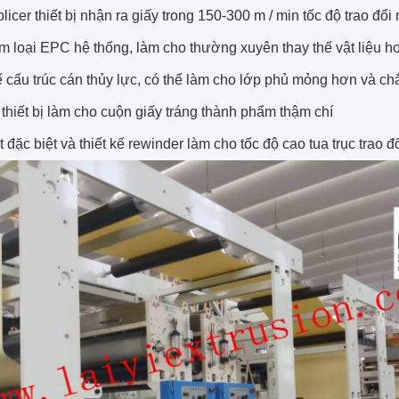
plicer thiết bị nhận ra giấy trong 150-300 m / min tốc độ trao 
âm loại EPC hệ thống, làm cho thường xuyên thay thế vật liệu 
kế cấu trúc cán thủy lực, có thể làm cho lớp phủ mỏng hơn và ch
a thiết bị làm cho cuộn giấy tráng thành phẩm thậm chí
t đặc biệt và thiết kế rewinder làm cho tốc độ cao tua trục trao đ