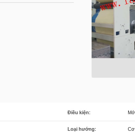
Điều kiện:
Mớ
Loại hướng:
Cơ 