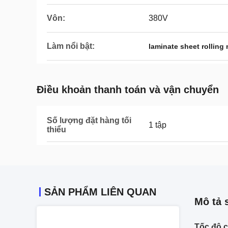
Vôn:
380V
Làm nổi bật:
laminate sheet rolling
Điều khoản thanh toán và vận chuyển
Số lượng đặt hàng tối
1 tập
thiểu
SẢN PHẨM LIÊN QUAN
Mô tả 
Tốc độ 