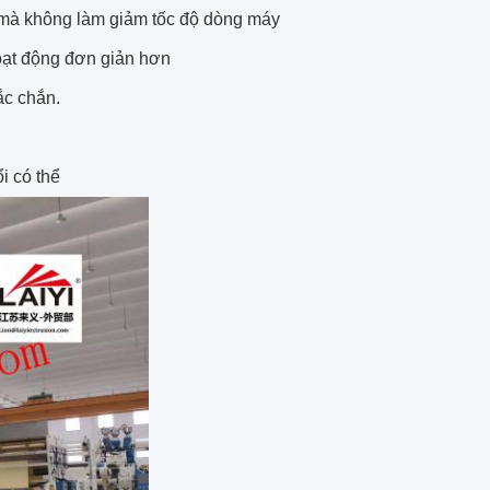
đổi mà không làm giảm tốc độ dòng máy
hoạt động đơn giản hơn
ắc chắn.
ổi có thể