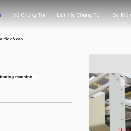
m
Về Chúng Tôi
Liên Hệ Chúng Tôi
Sự Kiệ
a tốc độ cao
minating machine