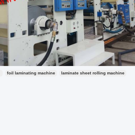
：
foil laminating machine
laminate sheet rolling machine