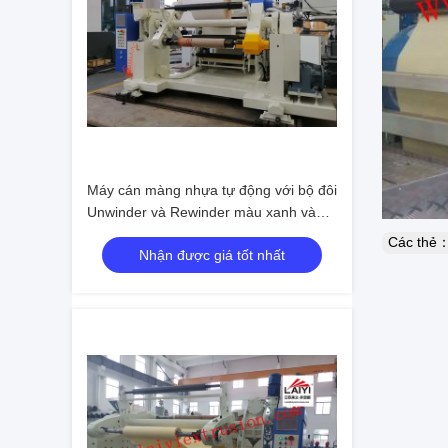
Máy cán màng nhựa tự động với bộ đôi
Unwinder và Rewinder màu xanh và
trắng
Các thẻ
Nhận được giá tốt nhất