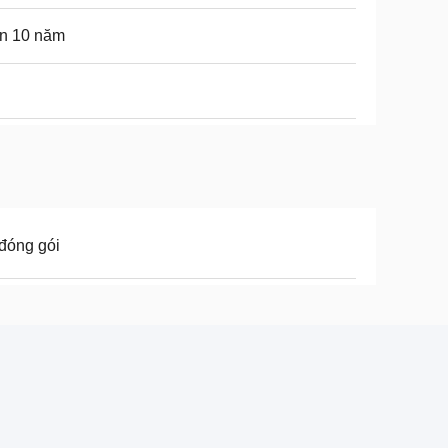
n 10 năm
đóng gói