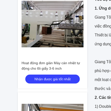
1. Ứng 
Giang Tô
việc đồng
Thiết bị 
ứng dụng
Giang Tô 
Hoạt động đơn giản Máy cán nhiệt tự
động cho lõi giấy 3-6 inch
phù hợp c
Nhận được giá tốt nhất
một loạt
thước và 
2. Các t
1) Double