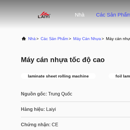
Nhà
Các Sản Phẩ
Nhà
>
Các Sản Phẩm
>
Máy Cán Nhựa
>
Máy cán nhự
Máy cán nhựa tốc độ cao
laminate sheet rolling machine
foil la
Nguồn gốc:
Trung Quốc
Hàng hiệu:
Laiyi
Chứng nhận:
CE