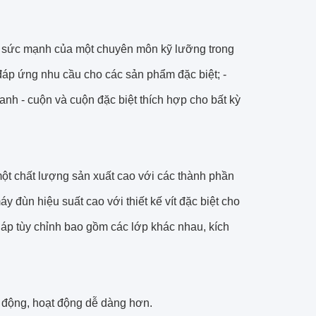
rên sức mạnh của một chuyên môn kỹ lưỡng trong
 đáp ứng nhu cầu cho các sản phẩm đặc biệt; -
hanh - cuộn và cuộn đặc biệt thích hợp cho bất kỳ
một chất lượng sản xuất cao với các thành phần
 đùn hiệu suất cao với thiết kế vít đặc biệt cho
áp tùy chỉnh bao gồm các lớp khác nhau, kích
ự động, hoạt động dễ dàng hơn.