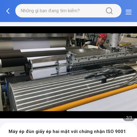
2/3
Máy ép đùn giấy ép hai mặt với chứng nhận ISO 9001