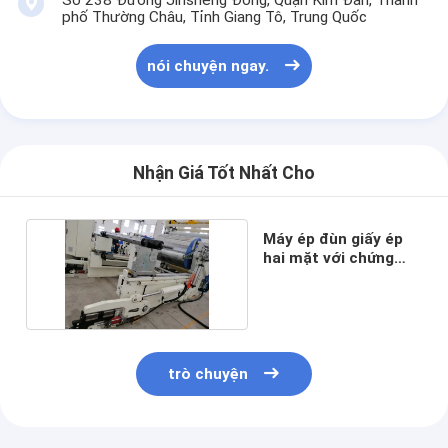
Số 238 Đường Jinsheng Đông, Quận Kim Đàn, Thành
phố Thường Châu, Tỉnh Giang Tô, Trung Quốc
nói chuyện ngay.
Nhận Giá Tốt Nhất Cho
Máy ép đùn giấy ép
hai mặt với chứng
nhận ISO 9001
trò chuyện