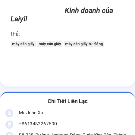
Kinh doanh của
Laiyi!
thẻ:
máy cán giấy
máy cán giấy
máy cán giấy tự động
Chi Tiết Liên Lạc
Mr. John Xu
+8613482267590