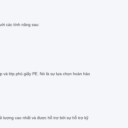
với các tính năng sau:
ép và lớp phủ giấy PE. Nó là sự lựa chọn hoàn hảo
 lượng cao nhất và được hỗ trợ bởi sự hỗ trợ kỹ