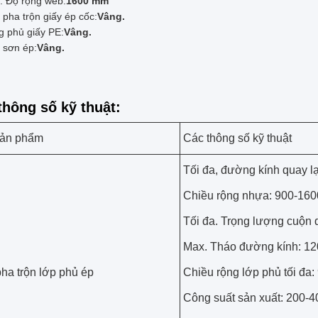
. Độ rộng web:
1600 mm
pha trộn giấy ép cốc:
Vâng.
g phủ giấy PE:
Vâng.
 sơn ép:
Vâng.
thông số kỹ thuật:
sản phẩm
Các thông số kỹ thuật
Tối đa, đường kính quay l
Chiều rộng nhựa: 900-16
Tối đa. Trọng lượng cuộn q
Max. Tháo đường kính: 
ha trộn lớp phủ ép
Chiều rộng lớp phủ tối đa
Công suất sản xuất: 200-4