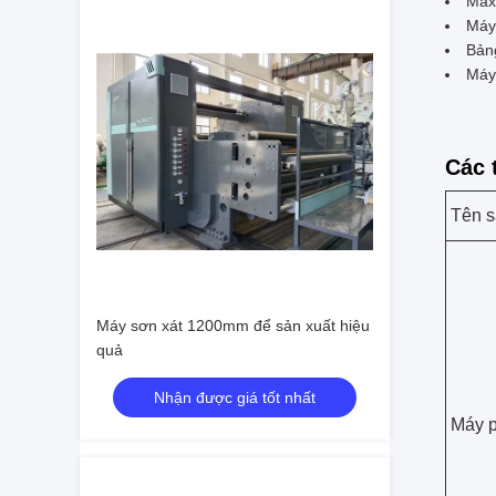
Max
Máy 
Bản
Máy
Các 
Tên 
Máy sơn xát 1200mm để sản xuất hiệu
quả
Nhận được giá tốt nhất
Máy p