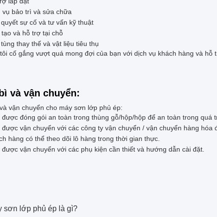
rợ lắp đặt
 vụ bảo trì và sửa chữa
 quyết sự cố và tư vấn kỹ thuật
tạo và hỗ trợ tại chỗ
tùng thay thế và vật liệu tiêu thụ
tôi cố gắng vượt quá mong đợi của bạn với dịch vụ khách hàng và hỗ t
bì và vận chuyển:
 và vận chuyển cho máy sơn lớp phủ ép:
được đóng gói an toàn trong thùng gỗ/hộp/hộp để an toàn trong quá t
được vận chuyển với các công ty vận chuyển / vận chuyển hàng hóa đ
h hàng có thể theo dõi lô hàng trong thời gian thực.
được vận chuyển với các phụ kiện cần thiết và hướng dẫn cài đặt.
:
 sơn lớp phủ ép là gì?