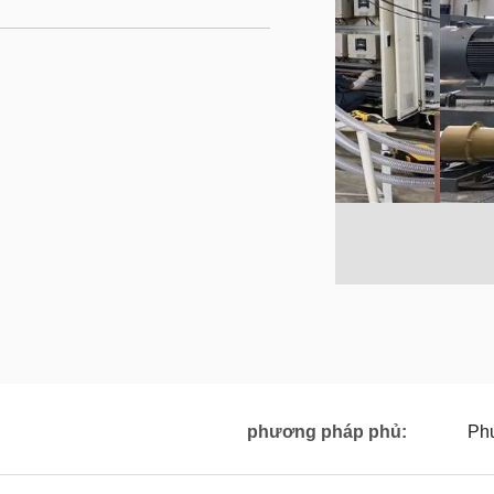
phương pháp phủ:
Phu