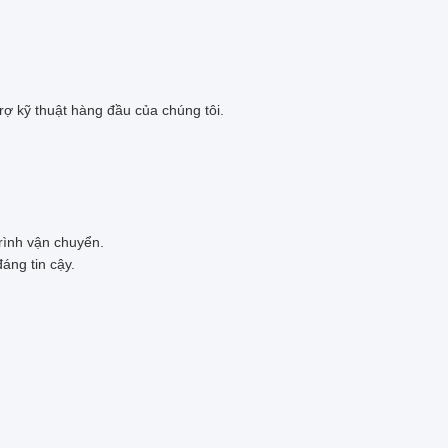
rợ kỹ thuật hàng đầu của chúng tôi.
rình vận chuyển.
áng tin cậy.