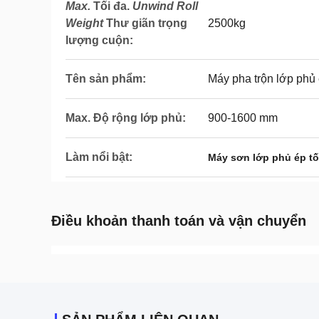
Max.
Tối đa.
Unwind Roll
Weight
Thư giãn trọng
2500kg
lượng cuộn
:
Tên sản phẩm:
Máy pha trộn lớp phủ
Max. Độ rộng lớp phủ:
900-1600 mm
Làm nổi bật:
Máy sơn lớp phủ ép tố
Điều khoản thanh toán và vận chuyển