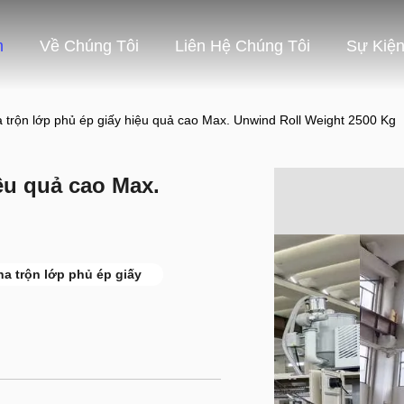
m
Về Chúng Tôi
Liên Hệ Chúng Tôi
Sự Kiệ
 trộn lớp phủ ép giấy hiệu quả cao Max. Unwind Roll Weight 2500 Kg
ệu quả cao Max.
a trộn lớp phủ ép giấy