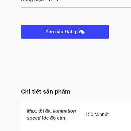
Yêu cầu Đặt giá
Chi tiết sản phẩm
Max.
tối đa.
lamination
150 M/phút
speed
tốc độ cán
: