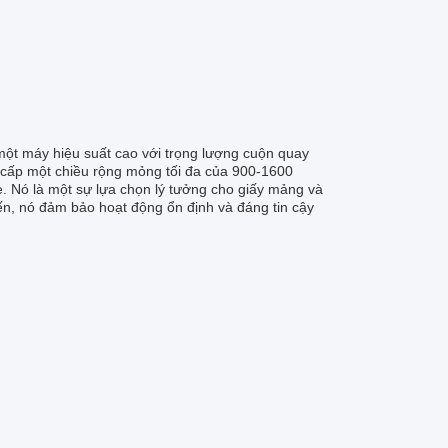
một máy hiệu suất cao với trọng lượng cuộn quay
ng cấp một chiều rộng mỏng tối đa của 900-1600
 Nó là một sự lựa chọn lý tưởng cho giấy mảng và
tiến, nó đảm bảo hoạt động ổn định và đáng tin cậy