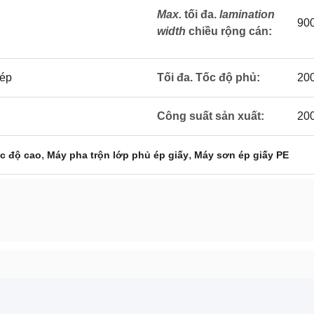
Max.
tối đa.
lamination
90
width
chiều rộng cán
:
 ép
Tối đa. Tốc độ phủ:
200
Công suất sản xuất:
200
,
,
c độ cao
Máy pha trộn lớp phủ ép giấy
Máy sơn ép giấy PE