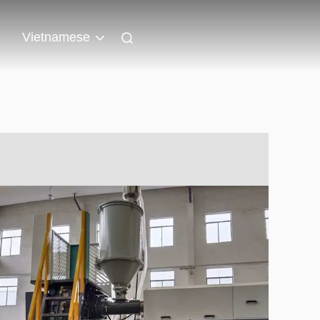
n
Vietnamese