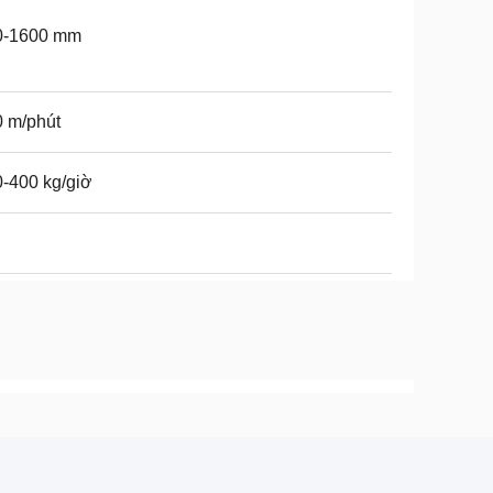
0-1600 mm
 m/phút
-400 kg/giờ