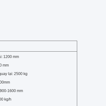
ại: 1200 mm
00 mm
uay lại: 2500 kg
1200mm
: 900-1600 mm
00 kg/h