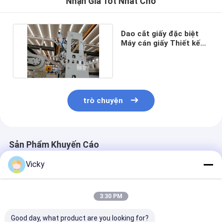
Nhận Giá Tốt Nhất Cho
Dao cắt giấy đặc biệt
Máy cán giấy Thiết kế
kết cấu cán thủy lực
trò chuyện
Sản Phẩm Khuyến Cáo
Vicky
3:30 PM
Good day, what product are you looking for?