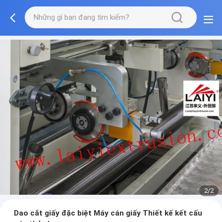
2/2
Dao cắt giấy đặc biệt Máy cán giấy Thiết kế kết cấu