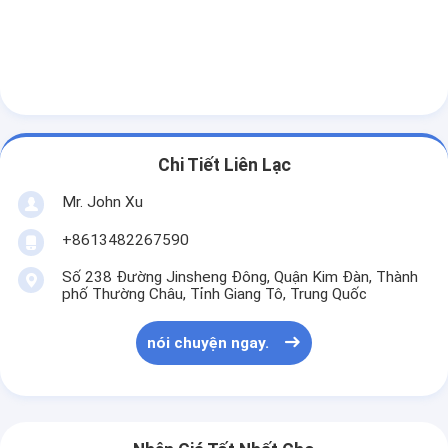
Chi Tiết Liên Lạc
Mr. John Xu
+8613482267590
Số 238 Đường Jinsheng Đông, Quận Kim Đàn, Thành
phố Thường Châu, Tỉnh Giang Tô, Trung Quốc
nói chuyện ngay.