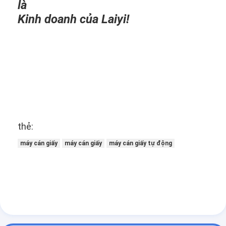
là
Kinh doanh của Laiyi!
thẻ:
máy cán giấy
máy cán giấy
máy cán giấy tự động