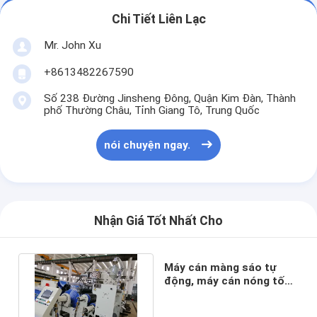
Chi Tiết Liên Lạc
Mr. John Xu
+8613482267590
Số 238 Đường Jinsheng Đông, Quận Kim Đàn, Thành
phố Thường Châu, Tỉnh Giang Tô, Trung Quốc
nói chuyện ngay.
Nhận Giá Tốt Nhất Cho
Máy cán màng sáo tự
động, máy cán nóng tốc
độ cao màu trắng và
xanh