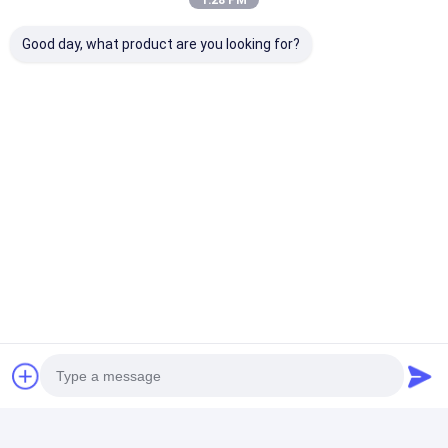
1:28 PM
Good day, what product are you looking for?
Thông tin nhà sản xuất