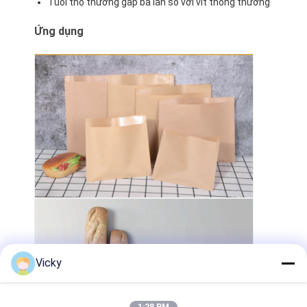
Tuổi thọ thường gấp ba lần so với vít thông thường
Ứng dụng
Vicky