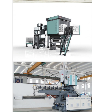
Nhà
Các sản phẩm
Về chúng tôi