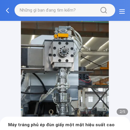
2/5
Máy tráng phủ ép đùn giấy một mặt hiệu suất cao