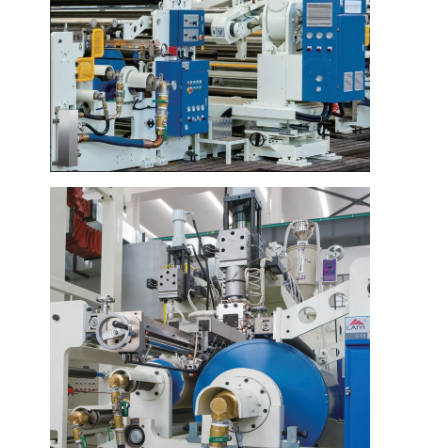
Nhà
Các sản phẩm
Về chúng tôi