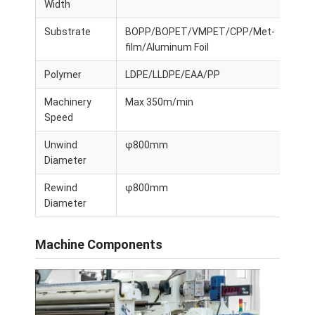
Width
Substrate
BOPP/BOPET/VMPET/CPP/Met-
film/Aluminum Foil
Polymer
LDPE/LLDPE/EAA/PP
Machinery
Max 350m/min
Speed
Unwind
φ800mm
Diameter
Rewind
φ800mm
Diameter
Machine Components