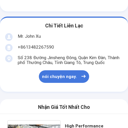
Chi Tiết Liên Lạc
Mr. John Xu
+8613482267590
Số 238 Đường Jinsheng Đông, Quận Kim Đàn, Thành
phố Thường Châu, Tỉnh Giang Tô, Trung Quốc
nói chuyện ngay.
Nhận Giá Tốt Nhất Cho
High Performance