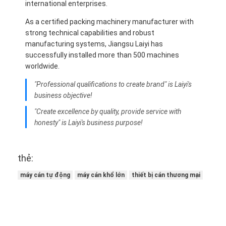
international enterprises.
As a certified packing machinery manufacturer with
strong technical capabilities and robust
manufacturing systems, Jiangsu Laiyi has
successfully installed more than 500 machines
worldwide.
"Professional qualifications to create brand" is Laiyi's
business objective!
"Create excellence by quality, provide service with
honesty" is Laiyi's business purpose!
thẻ:
máy cán tự động
máy cán khổ lớn
thiết bị cán thương mại