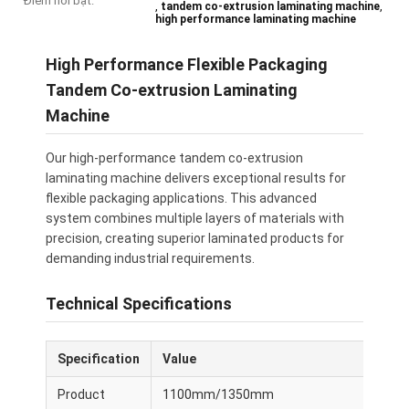
Điểm nổi bật:
,
,
tandem co-extrusion laminating machine
high performance laminating machine
High Performance Flexible Packaging
Tandem Co-extrusion Laminating
Machine
Our high-performance tandem co-extrusion
laminating machine delivers exceptional results for
flexible packaging applications. This advanced
system combines multiple layers of materials with
precision, creating superior laminated products for
demanding industrial requirements.
Technical Specifications
Specification
Value
Product
1100mm/1350mm