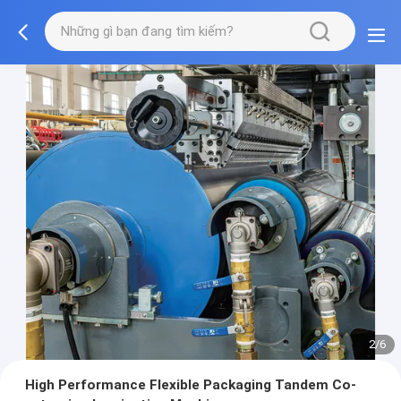
2/6
High Performance Flexible Packaging Tandem Co-