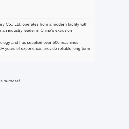
y Co., Ltd. operates from a modern facility with
an industry leader in China's extrusion
hnology and has supplied over 500 machines
0+ years of experience, provide reliable long-term
ess purpose!