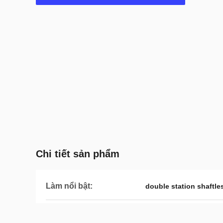
Chi tiết sản phẩm
Làm nổi bật:
double station shaftl