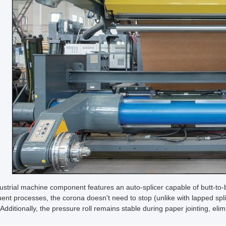
ustrial machine component features an auto-splicer capable of butt-to-
nt processes, the corona doesn't need to stop (unlike with lapped spli
Additionally, the pressure roll remains stable during paper jointing, elim