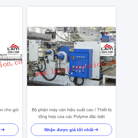
ùn cho gói
Bộ phận máy cán hiệu suất cao / Thiết bị
tổng hợp của các Polyme đặc biệt
Nhận được giá tốt nhất