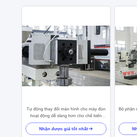
Tự động thay đổi màn hình cho máy đùn
Bộ phận 
hoạt động dễ dàng hơn cho chế biến
Polyme ăn mòn
Nhận được giá tốt nhất
Nh