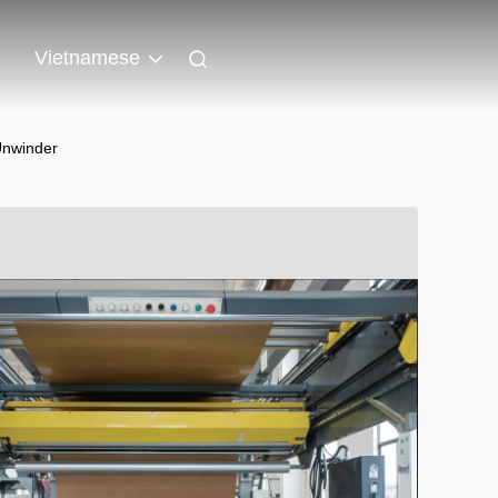
n
Vietnamese
Unwinder