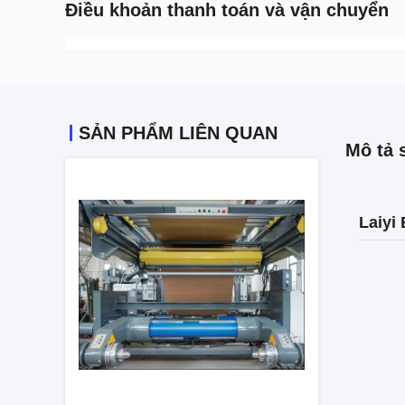
Điều khoản thanh toán và vận chuyển
SẢN PHẨM LIÊN QUAN
Mô tả 
Laiyi