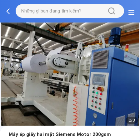
2/3
Máy ép giấy hai mặt Siemens Motor 200gsm