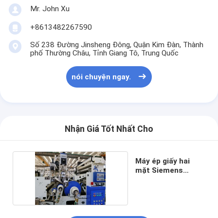
Mr. John Xu
+8613482267590
Số 238 Đường Jinsheng Đông, Quận Kim Đàn, Thành
phố Thường Châu, Tỉnh Giang Tô, Trung Quốc
nói chuyện ngay.
Nhận Giá Tốt Nhất Cho
Máy ép giấy hai
mặt Siemens
Motor 200gsm