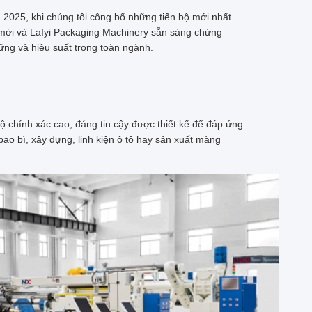
 2025, khi chúng tôi công bố những tiến bộ mới nhất
 mới và LaIyi Packaging Machinery sẵn sàng chứng
vững và hiệu suất trong toàn ngành.
ộ chính xác cao, đáng tin cậy được thiết kế để đáp ứng
ao bì, xây dựng, linh kiện ô tô hay sản xuất màng