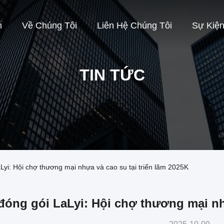
m
Về Chúng Tôi
Liên Hệ Chúng Tôi
Sự Kiệ
TIN TỨC
Lyi: Hội chợ thương mại nhựa và cao su tại triển lãm 2025K
đóng gói LaLyi: Hội chợ thương mại nhự