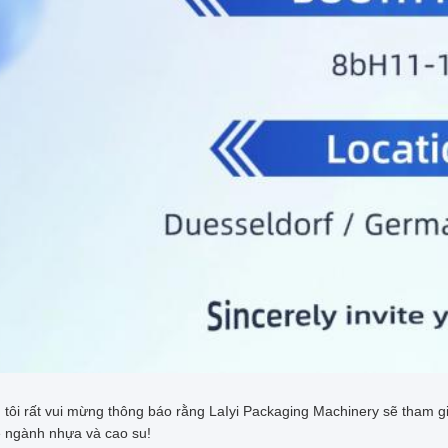
tôi rất vui mừng thông báo rằng LaIyi Packaging Machinery sẽ tham gi
ề ngành nhựa và cao su!