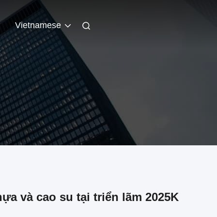
n
Vietnamese
a và cao su tại triển lãm 2025K