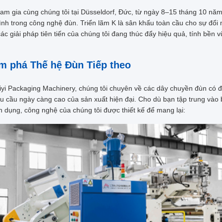
am gia cùng chúng tôi tại Düsseldorf, Đức, từ ngày 8–15 tháng 10 năm
nh trong công nghệ đùn. Triển lãm K là sân khấu toàn cầu cho sự đổi
ác giải pháp tiên tiến của chúng tôi đang thúc đẩy hiệu quả, tính bền 
m phá Thế hệ Đùn Tiếp theo
iyi Packaging Machinery
, chúng tôi chuyên về các dây chuyền đùn có đ
u cầu ngày càng cao của sản xuất hiện đại. Cho dù bạn tập trung vào b
 dụng, công nghệ của chúng tôi được thiết kế để mang lại: