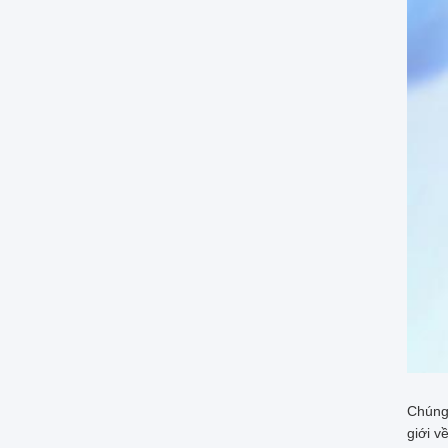
Chúng 
giới v