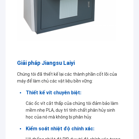
Giải pháp Jiangsu Laiyi
Chúng tôi đã thiết kế lại các thành phần cốt lõi của
máy để làm chủ các vật liệu bền vững:
Thiết kế vít chuyên biệt:
Các ốc vít cắt thấp của chúng tôi đảm bảo làm
mềm nhẹ PLA, duy trì tính chất phân hủy sinh
học của nó mà không bị phân hủy.
Kiểm soát nhiệt độ chính xác: