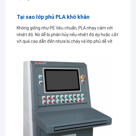
Tại sao lớp phủ PLA khó khăn
Không giống như PE tiêu chuẩn, PLA nhạy cảm với
nhiệt độ. Nó dễ bị phân hủy nếu nhiệt độ ép hoặc cắt
vít quá cao.dẫn đến nhựa bị cháy và lớp phủ dễ vỡ.