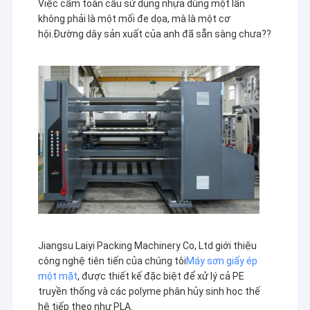
Việc cấm toàn cầu sử dụng nhựa dùng một lần
không phải là một mối đe dọa, mà là một cơ
hội.Đường dây sản xuất của anh đã sẵn sàng chưa??
Jiangsu Laiyi Packing Machinery Co, Ltd giới thiệu
công nghệ tiên tiến của chúng tôi
Máy sơn giấy ép
một mặt
, được thiết kế đặc biệt để xử lý cả PE
truyền thống và các polyme phân hủy sinh học thế
hệ tiếp theo như PLA.