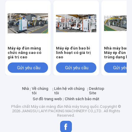
Máy ép đùn màng
Máy ép đùn bao bì
Nhà máy ban 
chức năng cao có
linh hoạt có giá trị
Máy ép đùn bao
giá trị cao
cao
trùng dạng lỏ
Gửi yêu cầu
Gửi yêu cầu
Gửi yêu 
Nhà
Về chúng
Liên hệ với chúng
Desktop
tôi
tôi
Site
Sơ đồ trang web
Chính sách bảo mật
Phẩm chất
Máy cán màng đùn
Nhà máy trung quốc.Copyright ©
2026 JIANGSU LAIYI PACKING MACHINERY CO.,LTD.. All Rights
Reserved.