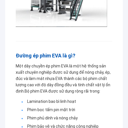
Đường ép phim EVA là gì?
Một dây chuyền ép phim EVA là một hệ thống sản
xuất chuyên nghiệp được sử dụng để nóng chảy, ép,
đúc và làm mát nhựa EVA thành các bộ phim chất
lượng cao với độ dày đồng đều và tính chất vật lý ổn
định.Bộ phim EVA được sử dụng rộng rãi trong:
Lamination bao bì linh hoạt
Phim bọc tấm pin mặt trời
Phim phủ dính và nóng chảy
Phim bảo vệ và chức năng công nghiệp