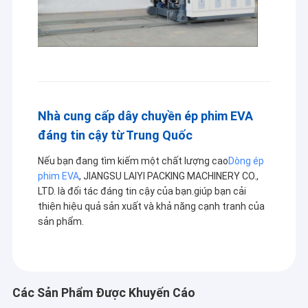
Nhà cung cấp dây chuyền ép phim EVA
đáng tin cậy từ Trung Quốc
Nếu bạn đang tìm kiếm một chất lượng cao
Dòng ép
phim EVA
, JIANGSU LAIYI PACKING MACHINERY CO.,
LTD. là đối tác đáng tin cậy của bạn.giúp bạn cải
thiện hiệu quả sản xuất và khả năng cạnh tranh của
sản phẩm.
Các Sản Phẩm Được Khuyến Cáo