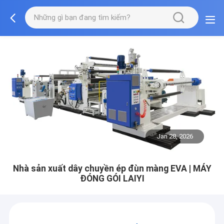
Jan 28, 2026
Nhà sản xuất dây chuyền ép đùn màng EVA | MÁY
ĐÓNG GÓI LAIYI