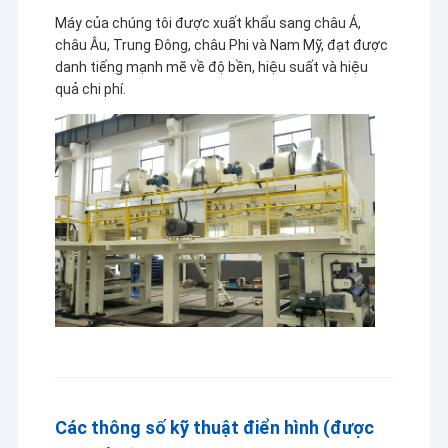
Máy của chúng tôi được xuất khẩu sang châu Á,
châu Âu, Trung Đông, châu Phi và Nam Mỹ, đạt được
danh tiếng mạnh mẽ về độ bền, hiệu suất và hiệu
quả chi phí.
Các thông số kỹ thuật điển hình (được