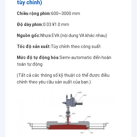
tùy chỉnh)
Chiều rộng phim:
600~3000 mm
Độ dày phim:
0.03 ¥1.0 mm
Nguồn gốc:
Nhựa EVA (nội dung VA khác nhau)
Tốc độ sản xuất:
Tùy chỉnh theo công suất
Mức độ tự động hóa:
Semi-automatic đến hoàn
toàn tự động
(Tất cả các thông số kỹ thuật có thể được điều
chỉnh theo yêu cầu sản xuất của bạn.)