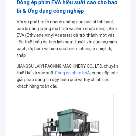
Dòng ép phim EVA hiệu suất cao cho bao
bì & Ứng dụng công nghiệp
Với sự phát triển nhanh chóng của bao bì linh hoạt,
bao bì năng lượng mặt trời và phim chức năng, phim
EVA (Ethylene Vinyl Acetate) đã trở thành một vật
liệu thiết yếu do tính linh hoạt tuyệt vời của nó,minh
bạch, độ bám và hiệu suất niêm phong ở nhiệt độ
thấp.
JIANGSU LAIYI PACKING MACHINERY CO., LTD. chuyên
thiết kế và sản xuất
Dòng ép phim EVA
, cung cấp các
giải pháp đáng tin cậy, hiệu quả và tùy chỉnh cho
khách hàng toàn cầu.