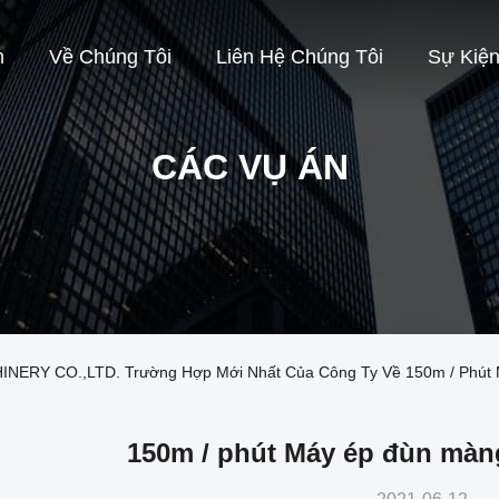
m
Về Chúng Tôi
Liên Hệ Chúng Tôi
Sự Kiệ
CÁC VỤ ÁN
NERY CO.,LTD. Trường Hợp Mới Nhất Của Công Ty Về 150m / Phút M
150m / phút Máy ép đùn màng