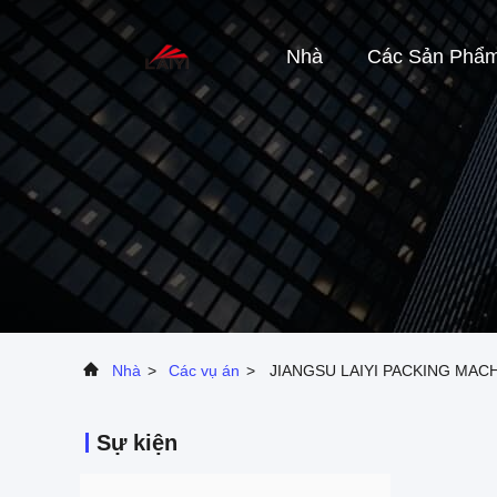
Nhà
Các Sản Phẩ
Nhà
>
Các vụ án
>
JIANGSU LAIYI PACKING MACHI
Sự kiện