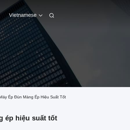
n
Vietnamese
áy Ép Đùn Màng Ép Hiệu Suất Tốt
 ép hiệu suất tốt